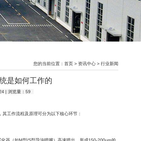
您的当前位置：
首页
>
资讯中心
>
行业新闻
统是如何工作的
24 | 浏览量：
59
，其工作流程及原理可分为以下核心环节：
器（如M型/S型导沟喷嘴）高速喷出，形成150-200μm的