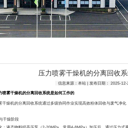
压力喷雾干燥机的分离回收系
信息来源：本站 | 发布日期： 2025-12-
力喷雾干燥机的分离回收系统是如何工作的
雾干燥机
的分离回收系统通过多级协同作业实现高效粉体回收与废气净化
与干燥阶段
态物料经高压泵（2-20MPa，常用4-8MPa）加压后，通过压力式雾化