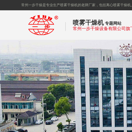
常州一步干燥是专业生产喷雾干燥机的老牌厂家，包括离心喷雾干燥机,
喷雾干燥机
专题网站
常州一步干燥设备有限公司旗
州一步
干燥