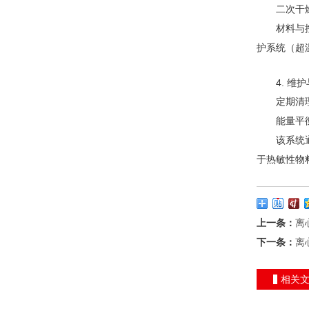
二次干燥与
材料与控制
护系统（超
4. 维护
定期清理：
能量平衡：
该系统通过
于热敏性物
上一条：
离
下一条：
离
相关