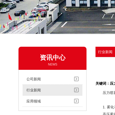
行业新闻
资讯中心
NEWS
公司新闻
关键词：压
行业新闻
压力喷
应用领域
1. 雾化
高压雾化：液