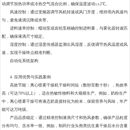
动调节加热功率或冷热空气混合比例，确保温度波动≤±2℃。
风速控制：通过变频器调节风机转速或风门开度，维持塔内风速均
匀，避免液滴沉降或夹带。
进料速率控制：蠕动泵或齿轮泵精确控制进料量，与雾化器转速匹
配，确保液滴尺寸稳定。
湿度控制：通过湿度传感器监测出风湿度，反馈调节热风温度或风
速，实现干燥终点精准判断。
自动化系统架构
4. 应用优势与实践案例
高效节能：离心喷雾干燥机干燥时间短（数秒至数十秒），热效率
高（可达70%以上），适合热敏性物料和大规模生产。例如，奶粉生产
中，离心喷雾干燥可将液态奶直接转化为粉末，保留营养与风味，年产
能可达万吨级。
产品品质稳定：通过精准控制液滴尺寸和热风参数，确保产品粒度
分布均匀、含水率一致。例如，制药行业头孢类抗生素干燥后水分含量