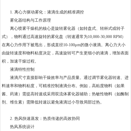
1. 离心力驱动雾化：液滴生成的精准调控
雾化器结构与工作原理
离心喷雾干燥机的核心是旋转雾化器（如转盘式、转杯式或转子
式），物料通过高速旋转的雾化盘（转速通常为10,000-30,000 RPM）
在离心力作用下被甩出，形成直径10-100μm的微小液滴。离心力大小
由旋转速度和物料粘度决定，高速旋转可产生更细小的液滴，增加表面
积，加速干燥过程。
液滴特性控制
液滴尺寸直接影响干燥效率与产品质量。通过调节雾化器转速、进
料速率和物料粘度，可精准控制液滴分布。例如，高粘度物料（如果
酱、药液）需提高转速或采用双流体雾化器辅助；热敏性物料（如酶制
剂、维生素）需降低转速以避免液滴过小导致局部过热。
2. 热风快速蒸发：热质传递的高效协同
热风系统设计