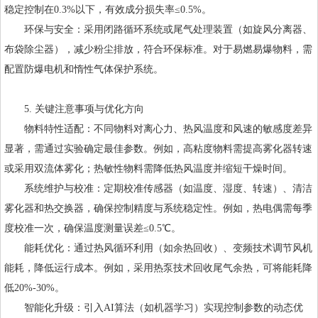
稳定控制在0.3%以下，有效成分损失率≤0.5%。
环保与安全：采用闭路循环系统或尾气处理装置（如旋风分离器、
布袋除尘器），减少粉尘排放，符合环保标准。对于易燃易爆物料，需
配置防爆电机和惰性气体保护系统。
5. 关键注意事项与优化方向
物料特性适配：不同物料对离心力、热风温度和风速的敏感度差异
显著，需通过实验确定最佳参数。例如，高粘度物料需提高雾化器转速
或采用双流体雾化；热敏性物料需降低热风温度并缩短干燥时间。
系统维护与校准：定期校准传感器（如温度、湿度、转速）、清洁
雾化器和热交换器，确保控制精度与系统稳定性。例如，热电偶需每季
度校准一次，确保温度测量误差≤0.5℃。
能耗优化：通过热风循环利用（如余热回收）、变频技术调节风机
能耗，降低运行成本。例如，采用热泵技术回收尾气余热，可将能耗降
低20%-30%。
智能化升级：引入AI算法（如机器学习）实现控制参数的动态优