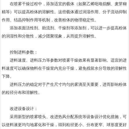
在喷雾干燥过程中，添加适宜的载体（如聚乙烯吡咯烷酮、麦芽糊
精等）可以提高粉体的溶解性。这些载体通过润湿作用、分子流动抑制
作用、结晶抑制作用等机制，改善粉体的物理稳定性。
添加表面活性剂、助流剂、干燥剂等添加剂，可以进一步提高粉体
的润湿性和分散性，减少团聚现象，从而提升溶解性。
控制进料参数：
进料速度、进料压力等参数对喷雾干燥效果有显著影响。适宜的进
料速度可以确保物料在干燥室内充分干燥，避免残留水分导致的溶解性
下降。
进料压力的稳定对于产生尺寸均匀的雾滴至关重要，进而影响粉体
的粒径分布和溶解性。
改进设备设计：
采用新型的喷雾喷头、改进热风分配系统等设备设计优化措施，可
以使料液更均匀地雾化和干燥，得到粒径更小、分布更窄、球形度更好