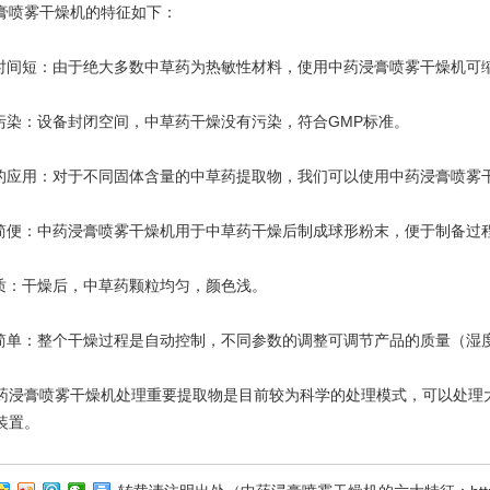
喷雾干燥机的特征如下：
间短：由于绝大多数中草药为热敏性材料，使用中药浸膏喷雾干燥机可
染：设备封闭空间，中草药干燥没有污染，符合GMP标准。
应用：对于不同固体含量的中草药提取物，我们可以使用中药浸膏喷雾
便：中药浸膏喷雾干燥机用于中草药干燥后制成球形粉末，便于制备过
：干燥后，中草药颗粒均匀，颜色浅。
单：整个干燥过程是自动控制，不同参数的调整可调节产品的质量（湿
膏喷雾干燥机处理重要提取物是目前较为科学的处理模式，可以处理大
装置。