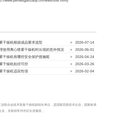
tp://www.penwuganzaoji.cn/news/558.html
)
雾干燥机根据成品要求选型
>
2026-07-14
理使用离心喷雾干燥机时出现的意外情况
>
2026-06-01
雾干燥机有哪些安全保护措施呢
>
2026-04-24
雾干燥机粒径可控
>
2026-03-26
雾干燥机适应性强
>
2026-02-04
工业联合会技术装备干燥组副组长单位，是国家高新技术企业，国家标准
新企业，并获得常州市区长质量奖…