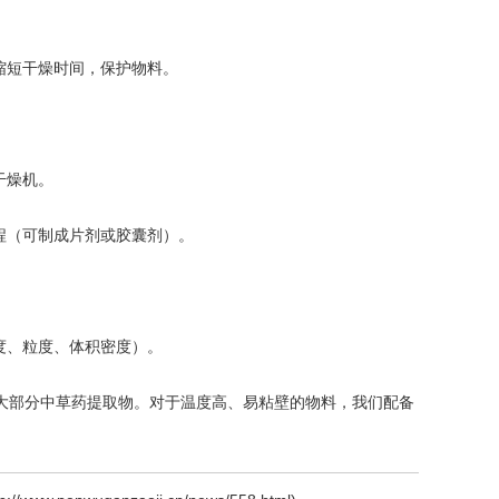
缩短干燥时间，保护物料。
干燥机。
程（可制成片剂或胶囊剂）。
度、粒度、体积密度）。
部分中草药提取物。对于温度高、易粘壁的物料，我们配备