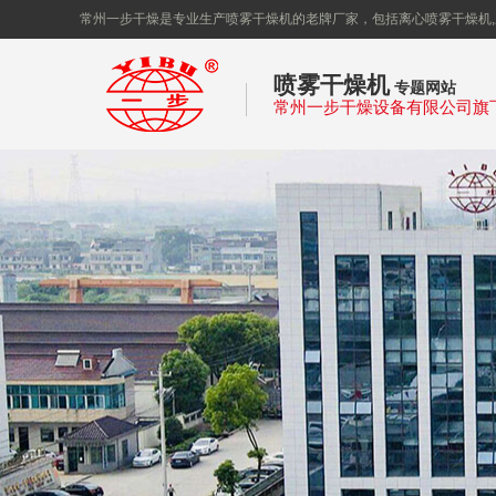
常州一步干燥是专业生产喷雾干燥机的老牌厂家，包括离心喷雾干燥机,
喷雾干燥机
专题网站
常州一步干燥设备有限公司旗
州一步
干燥