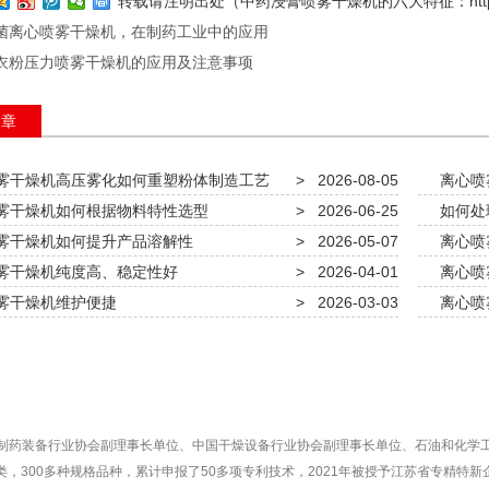
转载请注明出处（中药浸膏喷雾干燥机的六大特征：
ht
菌离心喷雾干燥机，在制药工业中的应用
衣粉压力喷雾干燥机的应用及注意事项
文章
雾干燥机高压雾化如何重塑粉体制造工艺
>
2026-08-05
离心喷
雾干燥机如何根据物料特性选型
>
2026-06-25
如何处
雾干燥机如何提升产品溶解性
>
2026-05-07
离心喷
雾干燥机纯度高、稳定性好
>
2026-04-01
离心喷
雾干燥机维护便捷
>
2026-03-03
离心喷
制药装备行业协会副理事长单位、中国干燥设备行业协会副理事长单位、石油和化学
类，300多种规格品种，累计申报了50多项专利技术，2021年被授予江苏省专精特