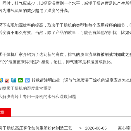
。同时，排气应减少，以提高湿度到一个水平，减慢干燥速度足以产生所
因为排气流量的减少超过了温度的升高。
实现能源效率的提高，取决于干燥机的类型和每个应用程序的细节，但
话变得不那么有效。当然，除了产品的质量，可能会有其他的担忧，比如
燥机厂家介绍为了达到新的高度，排气的质量流量将被削减到如此之多
下的^湿度值来得到这种感觉，记住，排气速率是和湿度成反比。
转载请注明出处（调节气流喷雾干燥机的温度应该怎么
制喷雾干燥机的湿度非常重要
么解决高岭土专用干燥机的水分和湿度问题
文章
雾干燥机高压雾化如何重塑粉体制造工艺
>
2026-08-05
离心喷