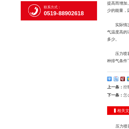
提高而增加
联系方式：
少的能量，
0519-88902618
实际情况下
气温度高的
多少。
压力喷雾干
种排气条件
上一条：
控
下一条：
怎
相关
压力喷