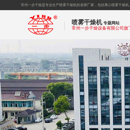
常州一步干燥是专业生产喷雾干燥机的老牌厂家，包括离心喷雾干燥机,
喷雾干燥机
专题网站
常州一步干燥设备有限公司旗
州一步
干燥