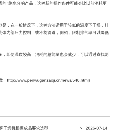
需的^终水分的产品，这种新的操作条件可能会比以前消耗更
是，在一般情况下，这种方法适用于较低的温度下干燥，排
壳体内部压力控制，或冷凝管道，例如，限制排气率可以降低
，即使温度较高，消耗的总能量也会减少，可以通过查找两
做：
http://www.penwuganzaoji.cn/news/548.html
)
雾干燥机根据成品要求选型
>
2026-07-14